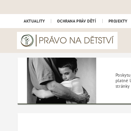
Právo na dětství - Právo na dě
AKTUALITY
OCHRANA PRÁV DĚTÍ
PROJEKTY
Poskytu
platné 
stránky