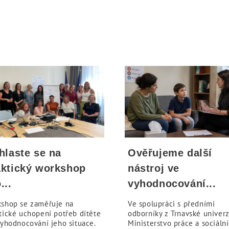
hlaste se na
Ověřujeme další
aktický workshop
nástroj ve
...
vyhodnocování...
shop se zaměřuje na
Ve spolupráci s předními
tické uchopení potřeb dítěte
odborníky z Trnavské univerz
vyhodnocování jeho situace.
Ministerstvo práce a sociáln