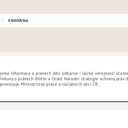
tství
KNIHOVNA
jeme informace o právech dětí odborné i laické veřejnosti včet
Úmluvy o právech dítěte a české Národní strategie ochrany práv d
 provozuje Ministerstvo práce a sociálních věcí ČR.