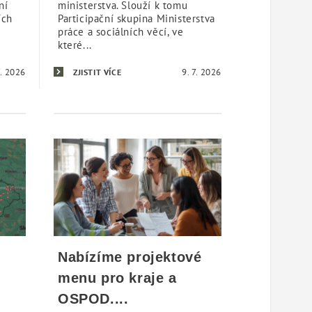
ní
ministerstva. Slouží k tomu
ích
Participační skupina Ministerstva
práce a sociálních věcí, ve
které...
7. 2026
9. 7. 2026
ZJISTIT VÍCE
Nabízíme projektové
menu pro kraje a
OSPOD....