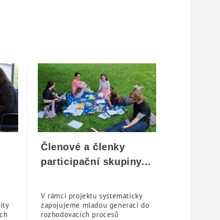
Členové a členky
participační skupiny...
V rámci projektu systematicky
ity
zapojujeme mladou generaci do
ích
rozhodovacích procesů