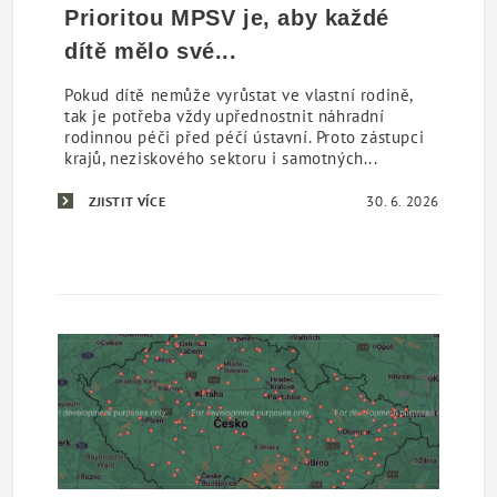
Prioritou MPSV je, aby každé
dítě mělo své...
Pokud dítě nemůže vyrůstat ve vlastní rodině,
tak je potřeba vždy upřednostnit náhradní
rodinnou péči před péčí ústavní. Proto zástupci
krajů, neziskového sektoru i samotných...
30. 6. 2026
ZJISTIT VÍCE