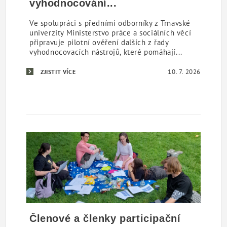
vyhodnocování...
Ve spolupráci s předními odborníky z Trnavské
univerzity Ministerstvo práce a sociálních věcí
připravuje pilotní ověření dalších z řady
vyhodnocovacích nástrojů, které pomáhají...
10. 7. 2026
ZJISTIT VÍCE
Členové a členky participační