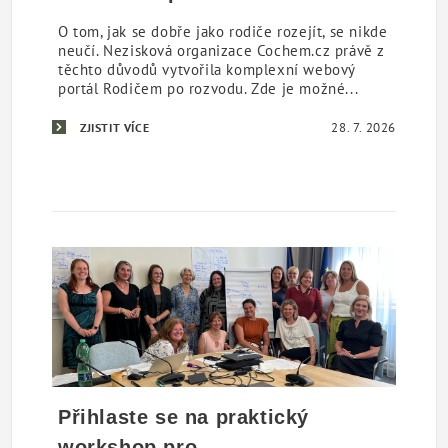
O tom, jak se dobře jako rodiče rozejít, se nikde
neučí. Nezisková organizace Cochem.cz právě z
těchto důvodů vytvořila komplexní webový
portál Rodičem po rozvodu. Zde je možné...
28. 7. 2026
ZJISTIT VÍCE
Přihlaste se na praktický
workshop pro...