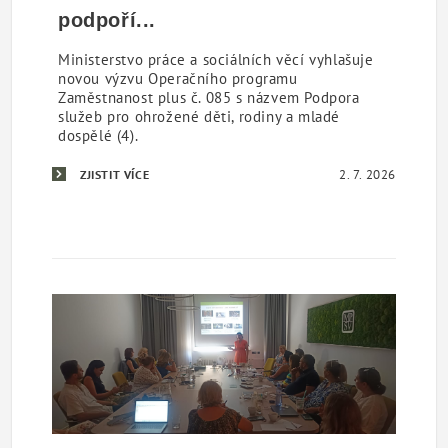
podpoří...
Ministerstvo práce a sociálních věcí vyhlašuje
novou výzvu Operačního programu
Zaměstnanost plus č. 085 s názvem Podpora
služeb pro ohrožené děti, rodiny a mladé
dospělé (4).
2. 7. 2026
ZJISTIT VÍCE