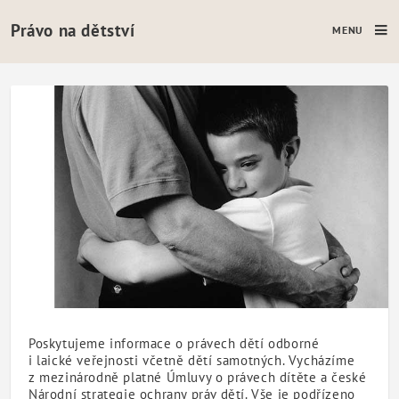
Právo na dětství
MENU
Právo na dětství - Právo na dětství
Poskytujeme informace o právech dětí odborné
i laické veřejnosti včetně dětí samotných. Vycházíme
z mezinárodně platné Úmluvy o právech dítěte a české
Národní strategie ochrany práv dětí. Vše je podřízeno