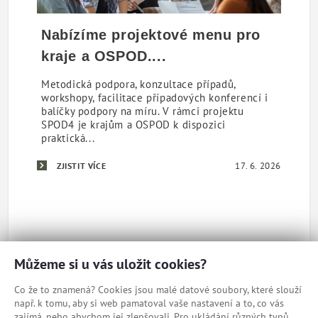
Nabízíme projektové menu pro
kraje a OSPOD....
Metodická podpora, konzultace případů,
workshopy, facilitace případových konferencí i
balíčky podpory na míru. V rámci projektu
SPOD4 je krajům a OSPOD k dispozici
praktická...
17. 6. 2026
ZJISTIT VÍCE
Můžeme si u vás uložit cookies?
Co že to znamená? Cookies jsou malé datové soubory, které slouží
např. k tomu, aby si web pamatoval vaše nastavení a to, co vás
zajímá, nebo abychom jej zlepšovali. Pro ukládání různých typů