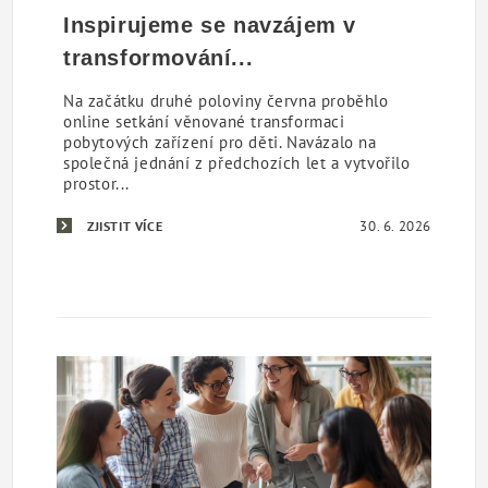
Inspirujeme se navzájem v
transformování...
Na začátku druhé poloviny června proběhlo
online setkání věnované transformaci
pobytových zařízení pro děti. Navázalo na
společná jednání z předchozích let a vytvořilo
prostor...
30. 6. 2026
ZJISTIT VÍCE